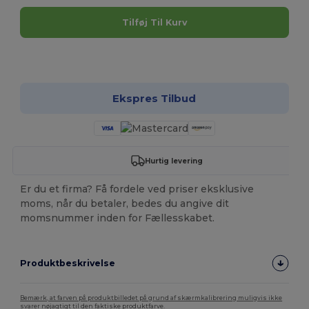
Tilføj Til Kurv
Tilpas det!
Ekspres Tilbud
Hurtig levering
Er du et firma? Få fordele ved priser eksklusive
moms, når du betaler, bedes du angive dit
momsnummer inden for Fællesskabet.
Produktbeskrivelse
Bemærk, at farven på produktbilledet på grund af skærmkalibrering muligvis ikke
svarer nøjagtigt til den faktiske produktfarve.