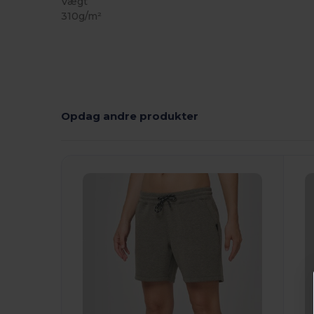
Vægt
310g/m²
Opdag andre produkter