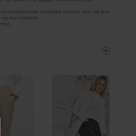
ontrasterende elastiske sektion: Sort på alle
t og Ash Heather.
mmen.