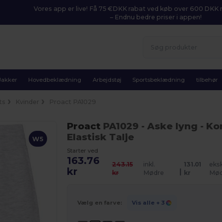
Vores app er live! Få 75 €DKK rabat ved køb over 600 DK
– Endnu bedre priser i appen!
Jakker
Hovedbeklædning
Arbejdstøj
Sportsbeklædning
tilbehør
ts
Kvinder
Proact PA1029
Proact
PA1029
- Aske lyng
- Ko
Elastisk Talje
W5
Starter ved
163.76
243.15
inkl.
131.01
eksk
kr
|
kr
Mødre
kr
Mød
Vælg en farve:
Vis alle
+ 3