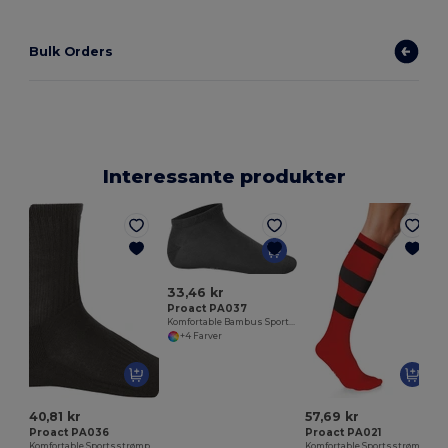
Bulk Orders
Interessante produkter
33,46 kr
Proact PA037
Komfortable Bambus Sportssokker til Træning
+4 Farver
40,81 kr
57,69 kr
Proact PA036
Proact PA021
Komfortable Sportsstrømper med Støtte
Komfortable Sportsstrømper med Anti-Slip Funktion