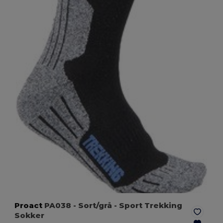
Proact
PA038
- Sort/grå
- Sport Trekking
Sokker