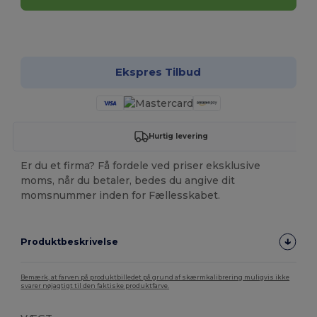
Tilpas det!
Ekspres Tilbud
Hurtig levering
Er du et firma? Få fordele ved priser eksklusive
moms, når du betaler, bedes du angive dit
momsnummer inden for Fællesskabet.
Produktbeskrivelse
Bemærk, at farven på produktbilledet på grund af skærmkalibrering muligvis ikke
svarer nøjagtigt til den faktiske produktfarve.