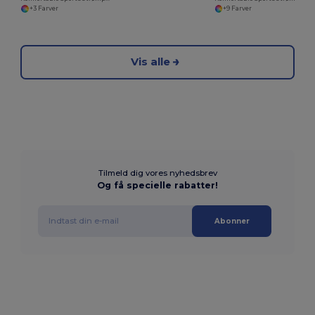
+3 Farver
+9 Farver
Vis alle
Tilmeld dig vores nyhedsbrev
Og få specielle rabatter!
Abonner