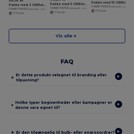
59,16 kr
Pakke med 10 GiftRetail MO6828
Pakke med 5 GiftRetail MO6828
Pakke med 3 GiftRetail MO6828
FANNY PAPER எலெகண்ட் பாம்பூஸ் ஹாண்ட்விட் மெத் பேப்பர்பிளாட்
FANNY PAPER எலெகண்ட் பாம்பூஸ் ஹாண்ட்விட் மெத் பேப்பர்பிளாட்
FANNY PAPER எலெகண்ட் பாம்பூஸ் ஹாண்ட்விட் மெத் பேப்பர்பிளாட்
+1 Farver
+1 Farver
+1 Farver
Vis alle
FAQ
Er dette produkt velegnet til branding eller
tilpasning?
Hvilke typer begivenheder eller kampagner er
denne vare egnet til?
Er den tilgængelig til bulk- eller engrosordrer?