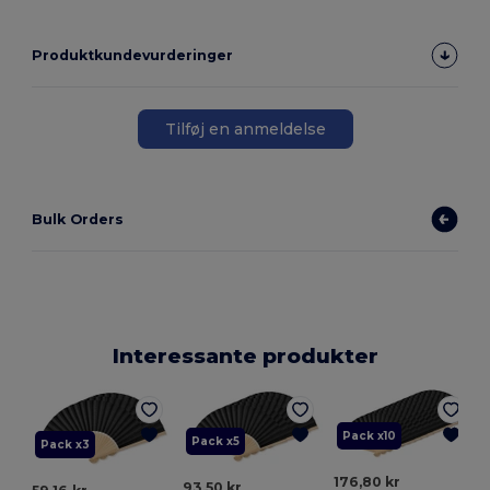
Produktkundevurderinger
Tilføj en anmeldelse
Bulk Orders
Interessante produkter
Pack x10
Pack x5
Pack x3
176,80 kr
93,50 kr