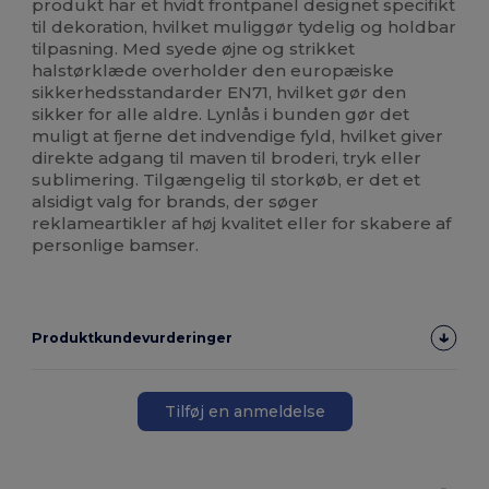
produkt har et hvidt frontpanel designet specifikt
til dekoration, hvilket muliggør tydelig og holdbar
tilpasning. Med syede øjne og strikket
halstørklæde overholder den europæiske
sikkerhedsstandarder EN71, hvilket gør den
sikker for alle aldre. Lynlås i bunden gør det
muligt at fjerne det indvendige fyld, hvilket giver
direkte adgang til maven til broderi, tryk eller
sublimering. Tilgængelig til storkøb, er det et
alsidigt valg for brands, der søger
reklameartikler af høj kvalitet eller for skabere af
personlige bamser.
Produktkundevurderinger
Tilføj en anmeldelse