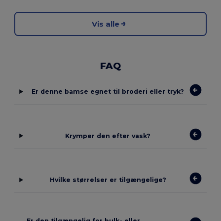
Vis alle
FAQ
Er denne bamse egnet til broderi eller tryk?
Krymper den efter vask?
Hvilke størrelser er tilgængelige?
Er den tilgængelig for bulk- eller