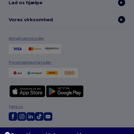
Lad os hjælpe
Vores virksomhed
Betalingsmetoder
Forsendelsesmetoder
Følg os
2026. Alle rettigheder forbeholdes