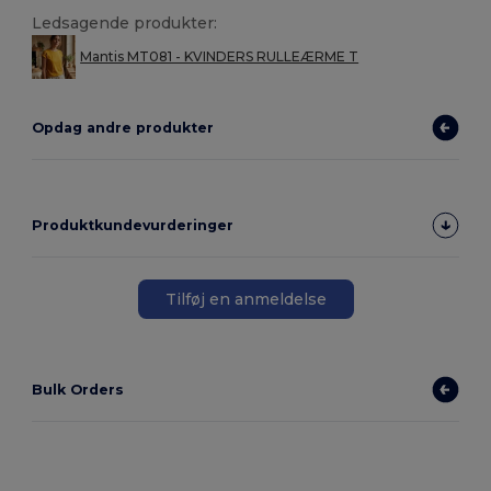
Ledsagende produkter:
Mantis MT081 - KVINDERS RULLEÆRME T
Opdag andre produkter
Produktkundevurderinger
Tilføj en anmeldelse
Bulk Orders