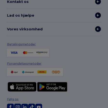
Kontakt os
Lad os hjælpe
Vores virksomhed
Betalingsmetoder
Forsendelsesmetoder
Følg os