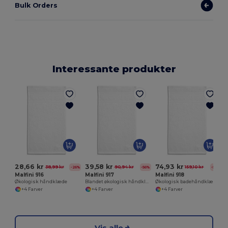
Bulk Orders
Interessante produkter
28,66 kr
39,58 kr
74,93 kr
38,99 kr
90,94 kr
159,10 kr
-26%
-56%
-53%
Malfini 916
Malfini 917
Malfini 918
Økologisk håndklæde
Blandet økologisk håndklæde
Økologisk badehåndklæde
+4 Farver
+4 Farver
+4 Farver
Vis alle