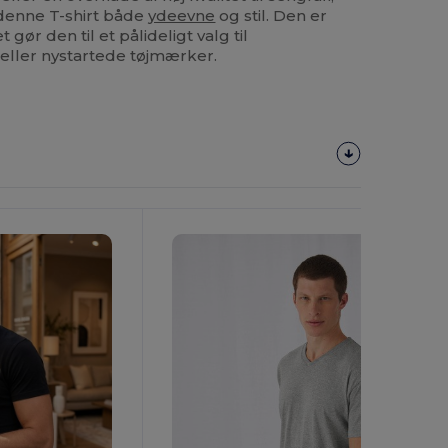
 denne T-shirt både
ydeevne
og stil. Den er
 gør den til et pålideligt valg til
eller nystartede tøjmærker.
Tilpas
Det!