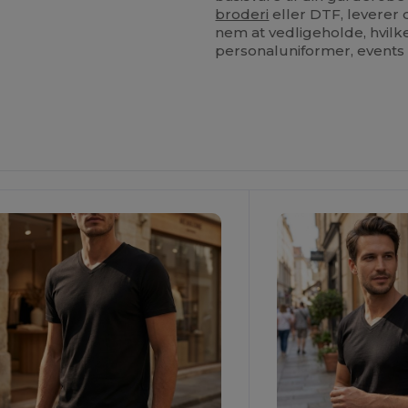
broderi
eller DTF, leverer
nem at vedligeholde, hvilket
personaluniformer, events 