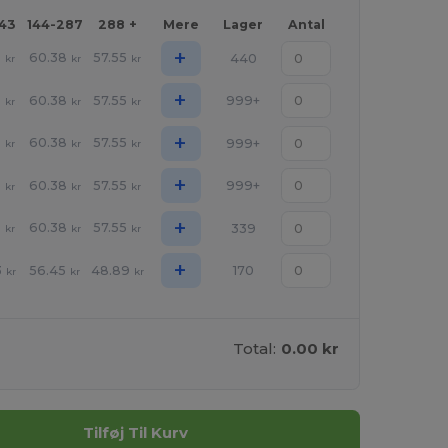
143
144-287
288 +
Mere
Lager
Antal
+
3
60.38
57.55
440
kr
kr
kr
+
3
60.38
57.55
999+
kr
kr
kr
+
3
60.38
57.55
999+
kr
kr
kr
+
3
60.38
57.55
999+
kr
kr
kr
+
3
60.38
57.55
339
kr
kr
kr
+
3
56.45
48.89
170
kr
kr
kr
Total:
0.00 kr
Tilføj Til Kurv