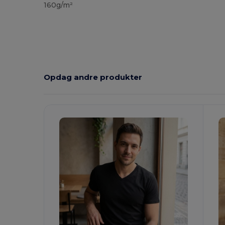
160g/m²
Opdag andre produkter