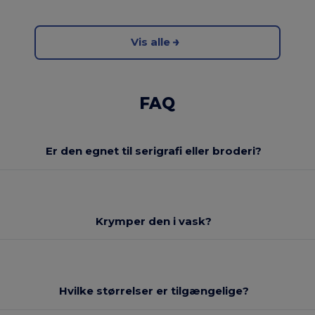
Vis alle
FAQ
Er den egnet til serigrafi eller broderi?
Krymper den i vask?
Hvilke størrelser er tilgængelige?