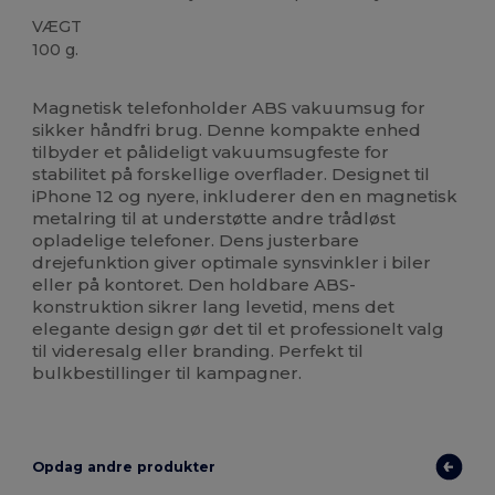
VÆGT
100 g.
Høj lagerbeholdning
Magnetisk telefonholder ABS vakuumsug for
sikker håndfri brug. Denne kompakte enhed
tilbyder et pålideligt vakuumsugfeste for
stabilitet på forskellige overflader. Designet til
iPhone 12 og nyere, inkluderer den en magnetisk
metalring til at understøtte andre trådløst
opladelige telefoner. Dens justerbare
drejefunktion giver optimale synsvinkler i biler
eller på kontoret. Den holdbare ABS-
konstruktion sikrer lang levetid, mens det
elegante design gør det til et professionelt valg
til videresalg eller branding. Perfekt til
bulkbestillinger til kampagner.
Opdag andre produkter