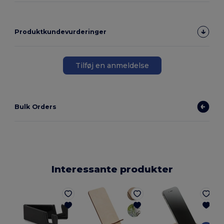
Produktkundevurderinger
Tilføj en anmeldelse
Bulk Orders
Interessante produkter
G