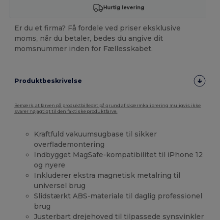
Hurtig levering
Er du et firma? Få fordele ved priser eksklusive
moms, når du betaler, bedes du angive dit
momsnummer inden for Fællesskabet.
Produktbeskrivelse
Bemærk, at farven på produktbilledet på grund af skærmkalibrering muligvis ikke
svarer nøjagtigt til den faktiske produktfarve.
Kraftfuld vakuumsugbase til sikker
overflademontering
Indbygget MagSafe-kompatibilitet til iPhone 12
og nyere
Inkluderer ekstra magnetisk metalring til
universel brug
Slidstærkt ABS-materiale til daglig professionel
brug
Justerbart drejehoved til tilpassede synsvinkler