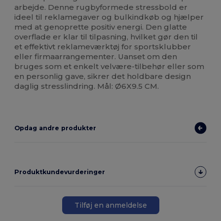
arbejde. Denne rugbyformede stressbold er
ideel til reklamegaver og bulkindkøb og hjælper
med at genoprette positiv energi. Den glatte
overflade er klar til tilpasning, hvilket gør den til
et effektivt reklameværktøj for sportsklubber
eller firmaarrangementer. Uanset om den
bruges som et enkelt velvære-tilbehør eller som
en personlig gave, sikrer det holdbare design
daglig stresslindring. Mål: Ø6X9.5 CM.
Opdag andre produkter
Produktkundevurderinger
Tilføj en anmeldelse