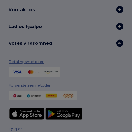
Kontakt os
Lad os hjælpe
Vores virksomhed
Betalingsmetoder
Forsendelsesmetoder
Følg os