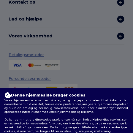
Kontakt os
Lad os hjælpe
Vores virksomhed
Betalingsmetoder
Forsendelsesmetoder
Denne hjemmeside bruger cookies
Vores hjemmeside anvender både egne og tredjeparts cookies til at forbedre den
overordnede funktionalitet, huske dine præferencer, analysere hjemmesideydelsen
og sikre en smidig og personlig browseroplevelse, herunder skræddersyet indhold,
optimerede interaktioner med vores hjemmeside og reklame.
Du kan administrere dine cookie-præferencer når som helst. Nødvendige cookies, som
Følg os
er nødvendige for webstedets funktion, kan ikke deaktiveres, da de er nødvendige for
korrekt drift af hjemmesiden. Du kan dog vælge at tillade eller blokere andre typer
cookies, såsom dem, der bruges til personalisering, analyse og målretning.