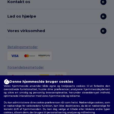
Kontakt os
Lad os hjælpe
Vores virksomhed
Betalingsmetoder
Forsendelsesmetoder
Denne hjemmeside bruger cookies
Vores hjemmeside anvender både egne og tredjeparts cookies til at forbedre den
overordnede funktionalitet, huske dine præferencer, analysere hjemmesideydelsen
og sikre en smidig og personlig browseroplevelse, herunder skræddersyet indhold,
optimerede interaktioner med vores hjemmeside og reklame.
Du kan administrere dine cookie-præferencer når som helst. Nødvendige cookies, som
Følg os
er nødvendige for webstedets funktion, kan ikke deaktiveres, da de er nødvendige for
korrekt drift af hjemmesiden. Du kan dog vælge at tillade eller blokere andre typer
cookies, såsom dem, der bruges til personalisering, analyse og målretning.