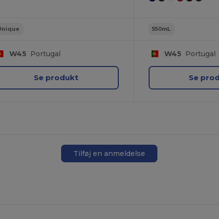
Unique
550mL
W45
Portugal
W45
Portugal
Se produkt
Se pro
Tilføj en anmeldelse