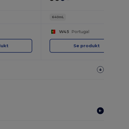
640mL
W45
Portugal
dukt
Se produkt