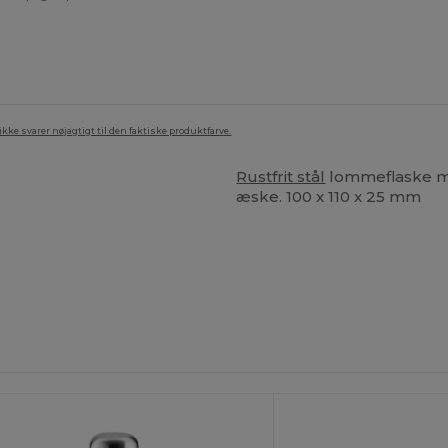
ke svarer nøjagtigt til den faktiske produktfarve.
Rustfrit stål
lommeflaske med
æske. 100 x 110 x 25 mm