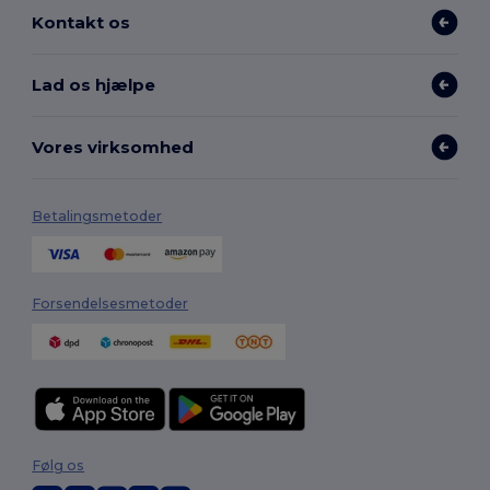
Kontakt os
Lad os hjælpe
Vores virksomhed
Betalingsmetoder
Forsendelsesmetoder
Følg os