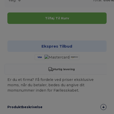
Valg:
0
Total:
0.00 k
Tilføj Til Kurv
Tilpas det!
Ekspres Tilbud
Hurtig levering
Er du et firma? Få fordele ved priser eksklusive
moms, når du betaler, bedes du angive dit
momsnummer inden for Fællesskabet.
Produktbeskrivelse