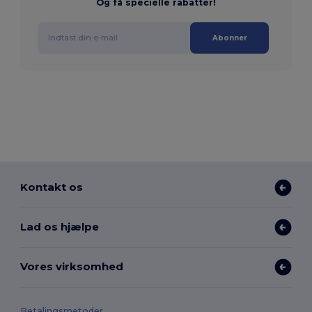
Og få specielle rabatter!
Abonner
Kontakt os
Lad os hjælpe
Vores virksomhed
Betalingsmetoder