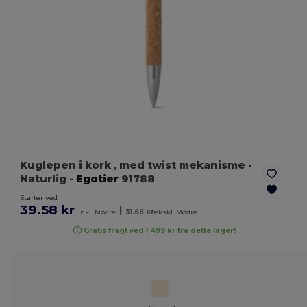
Kuglepen i kork , med twist mekanisme
-
Naturlig
-
Egotier
91788
Starter ved
39.58 kr
|
inkl. Mødre
31.66 kr
ekskl. Mødre
Gratis fragt ved 1 499 kr fra dette lager!