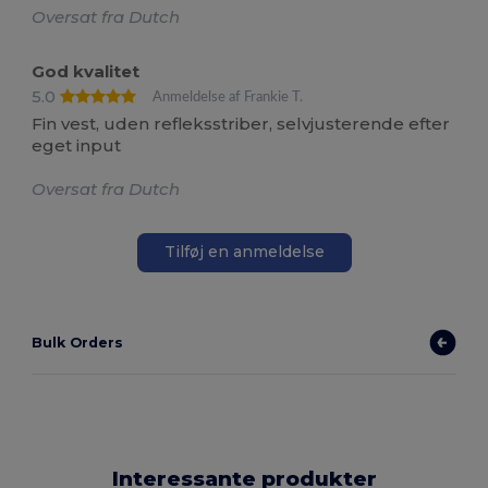
Oversat fra Dutch
God kvalitet
5.0
Anmeldelse af Frankie T.
Fin vest, uden refleksstriber, selvjusterende efter
eget input
Oversat fra Dutch
Tilføj en anmeldelse
Bulk Orders
Interessante produkter