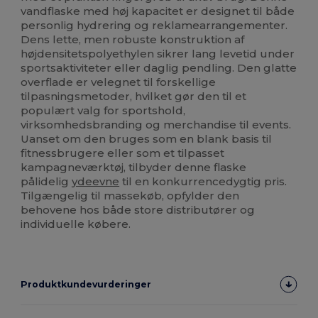
vandflaske med høj kapacitet er designet til både
personlig hydrering og reklamearrangementer.
Dens lette, men robuste konstruktion af
højdensitetspolyethylen sikrer lang levetid under
sportsaktiviteter eller daglig pendling. Den glatte
overflade er velegnet til forskellige
tilpasningsmetoder, hvilket gør den til et
populært valg for sportshold,
virksomhedsbranding og merchandise til events.
Uanset om den bruges som en blank basis til
fitnessbrugere eller som et tilpasset
kampagneværktøj, tilbyder denne flaske
pålidelig
ydeevne
til en konkurrencedygtig pris.
Tilgængelig til massekøb, opfylder den
behovene hos både store distributører og
individuelle købere.
Produktkundevurderinger