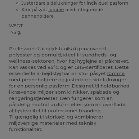
Justerbare sidelukninger for individuel pasform
Stor påsyet
lomme
med integrerede
penneholdere
VÆGT
175 g.
Genanvendt
Professionel arbejdstunika i genanvendt
polyester
og bomuld, ideel til sundheds- og
wellness-sektoren, hvor høj hygiejne er påkrævet.
Kan vaskes ved 95°C og er GRS-certificeret. Dette
essentielle arbejdstøj har en stor påsyet
lomme
med penneholdere og justerbare sidelukninger
for en personlig pasform. Designet til holdbarhed
i krævende miljøer som klinikker, spabade og
rengøringstjenester. Den fungerer som en
pålidelig neutral uniform eller som en overflade
af høj kvalitet til professionel branding.
Tilgængelig til storkøb, og kombinerer
miljøvenlige materialer med teknisk
funktionalitet.