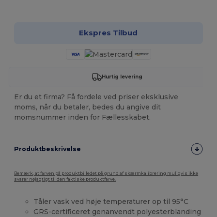
Tilpas det!
Ekspres Tilbud
Hurtig levering
Er du et firma? Få fordele ved priser eksklusive
moms, når du betaler, bedes du angive dit
momsnummer inden for Fællesskabet.
Produktbeskrivelse
Bemærk, at farven på produktbilledet på grund af skærmkalibrering muligvis ikke
svarer nøjagtigt til den faktiske produktfarve.
Tåler vask ved høje temperaturer op til 95°C
GRS-certificeret genanvendt polyesterblanding