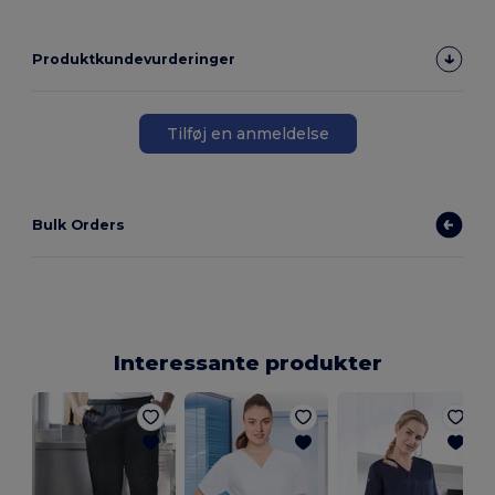
Produktkundevurderinger
Tilføj en anmeldelse
Bulk Orders
Interessante produkter