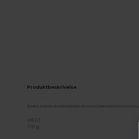
Produktbeskrivelse
Bemærk, at farven på produktbilledet på grund af skærmkalibrering muligvis ik
VÆGT
170 g.