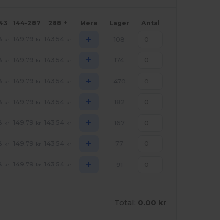
143
144-287
288 +
Mere
Lager
Antal
+
8
149.79
143.54
108
kr
kr
kr
+
8
149.79
143.54
174
kr
kr
kr
+
8
149.79
143.54
470
kr
kr
kr
+
8
149.79
143.54
182
kr
kr
kr
+
8
149.79
143.54
167
kr
kr
kr
+
8
149.79
143.54
77
kr
kr
kr
+
8
149.79
143.54
91
kr
kr
kr
Total:
0.00 kr