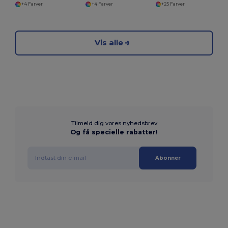
+4 Farver
+4 Farver
+25 Farver
Vis alle
Tilmeld dig vores nyhedsbrev
Og få specielle rabatter!
Abonner