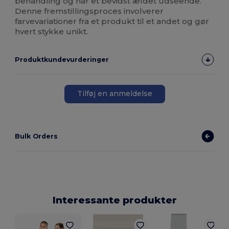
behandling og har et bevidst ældet udseende.
Denne fremstillingsproces involverer
farvevariationer fra et produkt til et andet og gør
hvert stykke unikt.
Produktkundevurderinger
Tilføj en anmeldelse
Bulk Orders
Interessante produkter