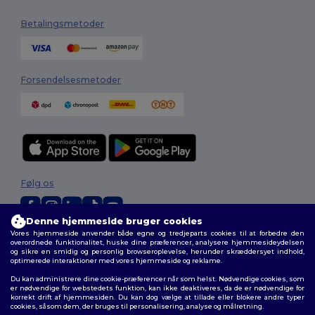
Betalingsmetoder
Forsendelsesmetoder
Følg os
Denne hjemmeside bruger cookies
Vores hjemmeside anvender både egne og tredjeparts cookies til at forbedre den
2026. Alle rettigheder forbeholdes
overordnede funktionalitet, huske dine præferencer, analysere hjemmesideydelsen
Vilkår og Betingelser
|
Tilpasset politik
|
Fortrolighedspolitik
|
Politik for
og sikre en smidig og personlig browseroplevelse, herunder skræddersyet indhold,
optimerede interaktioner med vores hjemmeside og reklame.
cookies
|
Sitemap
Du kan administrere dine cookie-præferencer når som helst. Nødvendige cookies, som
er nødvendige for webstedets funktion, kan ikke deaktiveres, da de er nødvendige for
korrekt drift af hjemmesiden. Du kan dog vælge at tillade eller blokere andre typer
cookies, såsom dem, der bruges til personalisering, analyse og målretning.