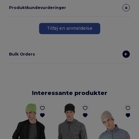
Produktkundevurderinger
Tilføj en anmeldelse
Bulk Orders
Interessante produkter