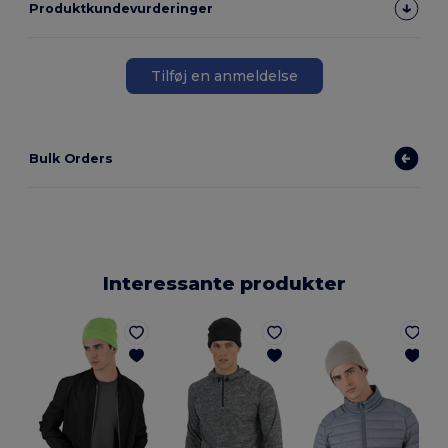
Produktkundevurderinger
Tilføj en anmeldelse
Bulk Orders
Interessante produkter