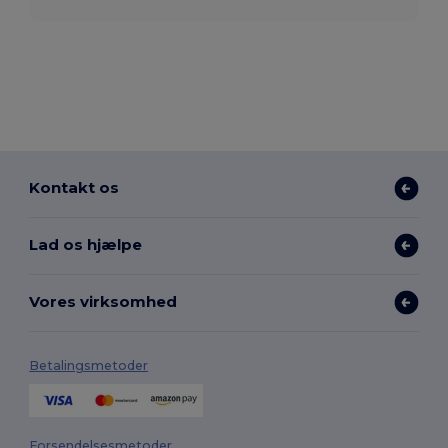
Kontakt os
Lad os hjælpe
Vores virksomhed
Betalingsmetoder
Forsendelsesmetoder