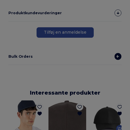
Produktkundevurderinger
Tilføj en anmeldelse
Bulk Orders
Interessante produkter
O