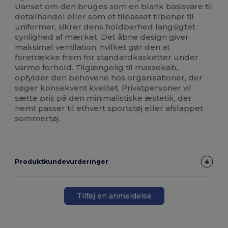
Uanset om den bruges som en blank basisvare til
detailhandel eller som et tilpasset tilbehør til
uniformer, sikrer dens holdbarhed langsigtet
synlighed af mærket. Det åbne design giver
maksimal ventilation, hvilket gør den at
foretrække frem for standardkasketter under
varme forhold. Tilgængelig til massekøb,
opfylder den behovene hos organisationer, der
søger konsekvent kvalitet. Privatpersoner vil
sætte pris på den minimalistiske æstetik, der
nemt passer til ethvert sportstøj eller afslappet
sommertøj.
Produktkundevurderinger
Tilføj en anmeldelse