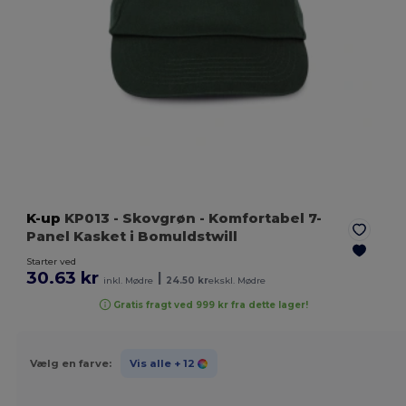
K-up
KP013
- Skovgrøn
- Komfortabel 7-
Panel Kasket i Bomuldstwill
Starter ved
30.63 kr
|
inkl. Mødre
24.50 kr
ekskl. Mødre
Gratis fragt ved 999 kr fra dette lager!
Vælg en farve:
Vis alle
+ 12