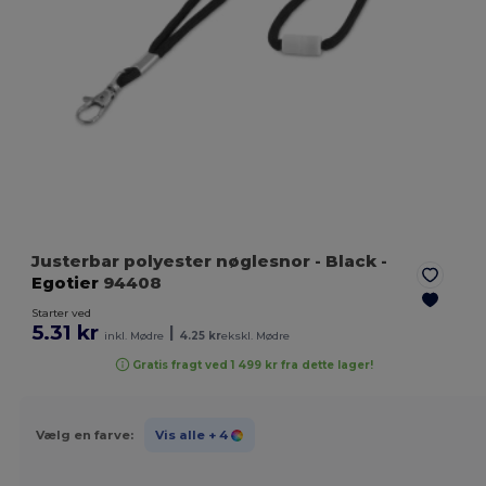
Justerbar polyester nøglesnor
- Black
-
Egotier
94408
Starter ved
5.31 kr
|
inkl. Mødre
4.25 kr
ekskl. Mødre
Gratis fragt ved 1 499 kr fra dette lager!
Vælg en farve:
Vis alle
+ 4