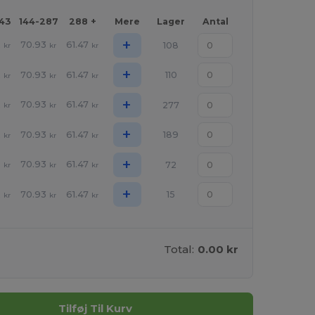
143
144-287
288 +
Mere
Lager
Antal
+
2
70.93
61.47
108
kr
kr
kr
+
2
70.93
61.47
110
kr
kr
kr
+
2
70.93
61.47
277
kr
kr
kr
+
2
70.93
61.47
189
kr
kr
kr
+
2
70.93
61.47
72
kr
kr
kr
+
2
70.93
61.47
15
kr
kr
kr
Total:
0.00 kr
Tilføj Til Kurv