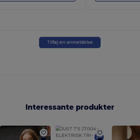
Tilføj en anmeldelse
Interessante produkter