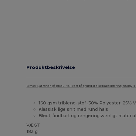
Produktbeskrivelse
Bemærk, at farven på produktbilledet på grund af skærmkalibrering muligvis ik
160 gsm triblend-stof (50% Polyester, 25% 
Klassisk lige snit med rund hals
Blødt, åndbart og rengøringsvenligt materia
VÆGT
183 g.