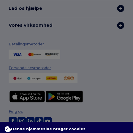
Lad os hjælpe
Vores virksomhed
Betalingsmetoder
Forsendelsesmetoder
Følg os
Denne hjemmeside bruger cookies