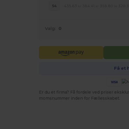
435.63
384.41
358.80
320.3
54
kr
kr
kr
Valg:
0
Få et 
Er du et firma? Få fordele ved priser ekskl
momsnummer inden for Fællesskabet.