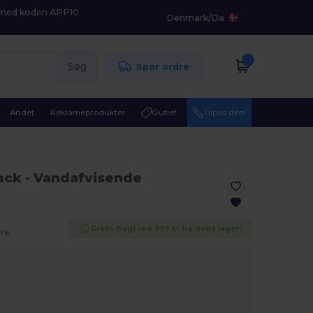
K med koden APP10
Denmark
/
Da
Søg
Spor ordre
Andet
Reklameprodukter
Outlet
Tilpas den!
lack
- Vandafvisende
Gratis fragt ved 999 kr fra dette lager!
dre