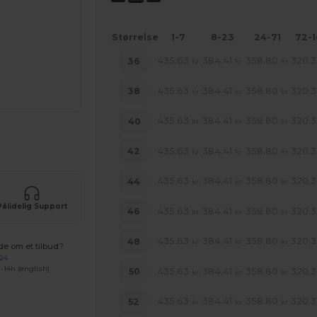
Størrelse
1-7
8-23
24-71
72-
435.63
384.41
358.80
320.3
36
kr
kr
kr
435.63
384.41
358.80
320.3
38
kr
kr
kr
435.63
384.41
358.80
320.3
40
kr
kr
kr
ne produkter
435.63
384.41
358.80
320.3
42
kr
kr
kr
435.63
384.41
358.80
320.3
44
kr
kr
kr
Pålidelig Support
435.63
384.41
358.80
320.3
46
kr
kr
kr
435.63
384.41
358.80
320.3
48
kr
kr
kr
de om et tilbud?
 24
-14h (english)
435.63
384.41
358.80
320.3
50
kr
kr
kr
435.63
384.41
358.80
320.3
52
kr
kr
kr