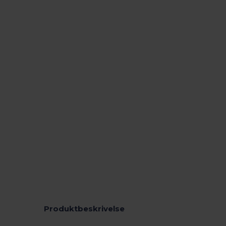
Produktbeskrivelse