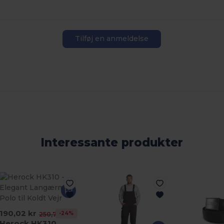
Tilføj en anmeldelse
Interessante produkter
190,02 kr
-24%
250,77 kr
Herock HK310