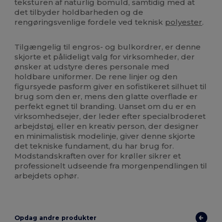
teksturen af naturlig bomuld, samtidig med at
det tilbyder holdbarheden og de
rengøringsvenlige fordele ved teknisk
polyester
.
Tilgængelig til engros- og bulkordrer, er denne
skjorte et pålideligt valg for virksomheder, der
ønsker at udstyre deres personale med
holdbare uniformer. De rene linjer og den
figursyede pasform giver en sofistikeret silhuet til
brug som den er, mens den glatte overflade er
perfekt egnet til branding. Uanset om du er en
virksomhedsejer, der leder efter specialbroderet
arbejdstøj, eller en kreativ person, der designer
en minimalistisk modelinje, giver denne skjorte
det tekniske fundament, du har brug for.
Modstandskraften over for krøller sikrer et
professionelt udseende fra morgenpendlingen til
arbejdets ophør.
Opdag andre produkter