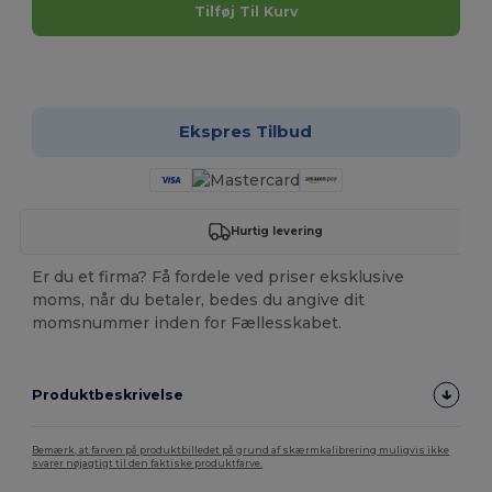
Tilføj Til Kurv
Tilpas det!
Ekspres Tilbud
Hurtig levering
Er du et firma? Få fordele ved priser eksklusive
moms, når du betaler, bedes du angive dit
momsnummer inden for Fællesskabet.
Produktbeskrivelse
Bemærk, at farven på produktbilledet på grund af skærmkalibrering muligvis ikke
svarer nøjagtigt til den faktiske produktfarve.