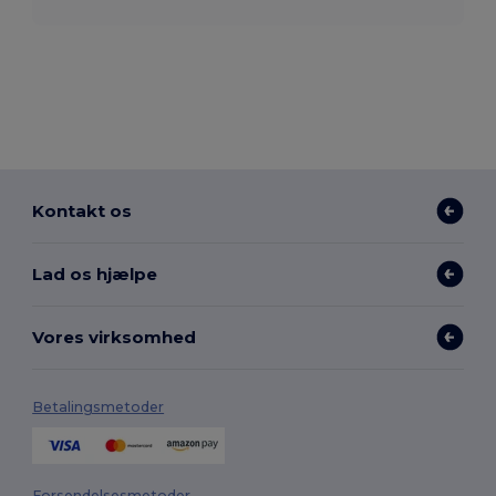
Kontakt os
Lad os hjælpe
Vores virksomhed
Betalingsmetoder
Forsendelsesmetoder