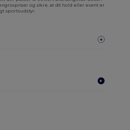
engrospriser og sikre, at dit hold eller event er
gt sportsudstyr.