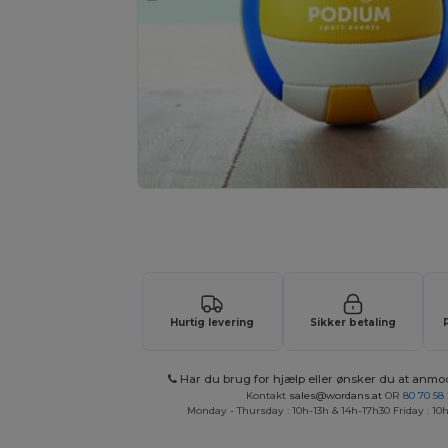
Tilpas dit produkt online H
Hurtig levering
Sikker betaling
Har du brug for hjælp eller ønsker du at anmo
Kontakt
sales@wordans.at
OR
80 70 58
Monday - Thursday : 10h-13h & 14h-17h30 Friday : 10h