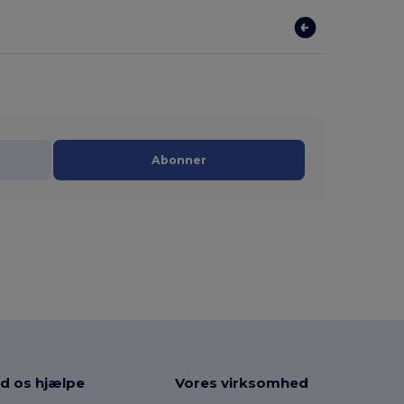
Abonner
d os hjælpe
Vores virksomhed