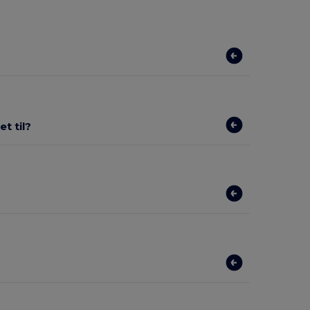
t til?