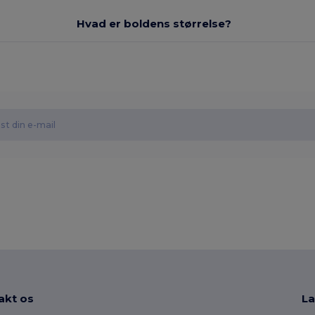
Hvad er boldens størrelse?
akt os
La