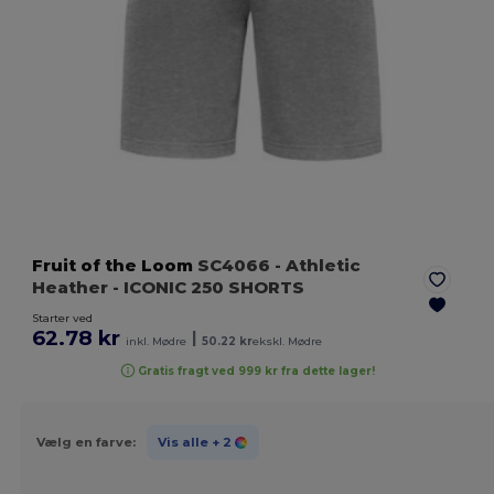
Fruit of the Loom
SC4066
- Athletic
Heather
- ICONIC 250 SHORTS
Starter ved
62.78 kr
|
inkl. Mødre
50.22 kr
ekskl. Mødre
Gratis fragt ved 999 kr fra dette lager!
Vælg en farve:
Vis alle
+ 2