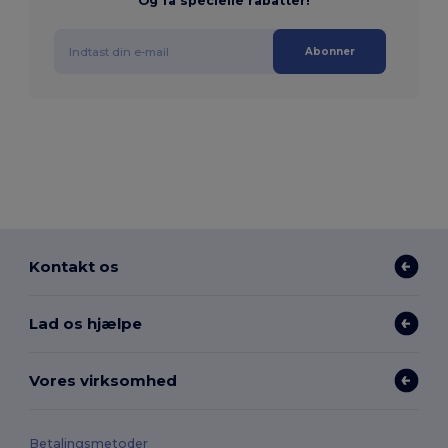
Og få specielle rabatter!
Abonner
Kontakt os
Lad os hjælpe
Vores virksomhed
Betalingsmetoder