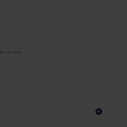
de service