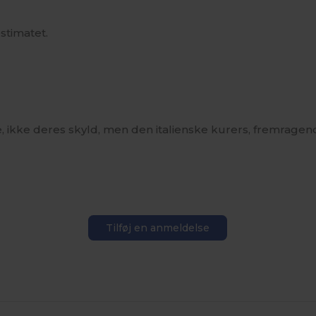
stimatet.
ikke deres skyld, men den italienske kurers, fremragen
Tilføj en anmeldelse