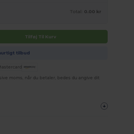
Total:
0.00 kr
Tilføj Til Kurv
hurtigt tilbud
usive moms, når du betaler, bedes du angive dit