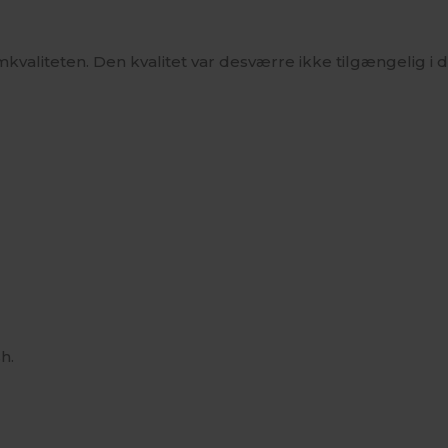
valiteten. Den kvalitet var desværre ikke tilgængelig i
h.