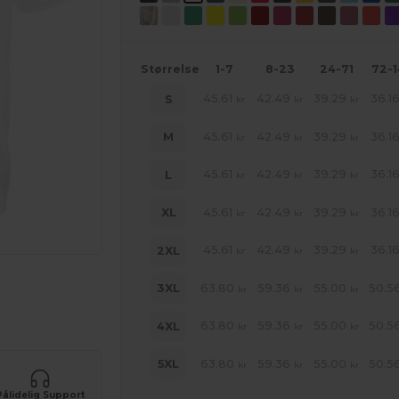
Størrelse
1-7
8-23
24-71
72-
45.61
42.49
39.29
36.1
S
kr
kr
kr
45.61
42.49
39.29
36.1
M
kr
kr
kr
45.61
42.49
39.29
36.1
L
kr
kr
kr
45.61
42.49
39.29
36.1
XL
kr
kr
kr
45.61
42.49
39.29
36.1
2XL
kr
kr
kr
ER!
63.80
59.36
55.00
50.5
3XL
kr
kr
kr
63.80
59.36
55.00
50.5
4XL
kr
kr
kr
63.80
59.36
55.00
50.5
5XL
kr
kr
kr
Pålidelig Support