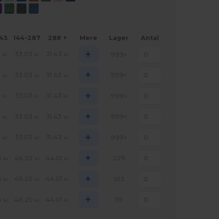
143
144-287
288 +
Mere
Lager
Antal
+
6
33.03
31.43
999+
kr
kr
kr
+
6
33.03
31.43
999+
kr
kr
kr
+
6
33.03
31.43
999+
kr
kr
kr
+
6
33.03
31.43
999+
kr
kr
kr
+
6
33.03
31.43
999+
kr
kr
kr
+
6
46.20
44.01
229
kr
kr
kr
+
6
46.20
44.01
103
kr
kr
kr
+
6
46.20
44.01
115
kr
kr
kr