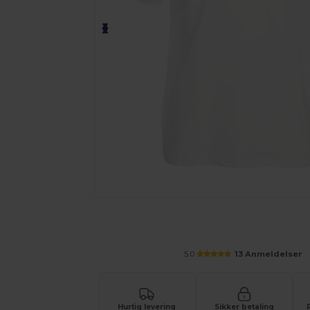
Tilpas dit produkt online H
5.0
13 Anmeldelser
Hurtig levering
Sikker betaling