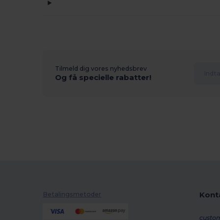
Tilmeld dig vores nyhedsbrev
Og få specielle rabatter!
Kont
Betalingsmetoder
custo