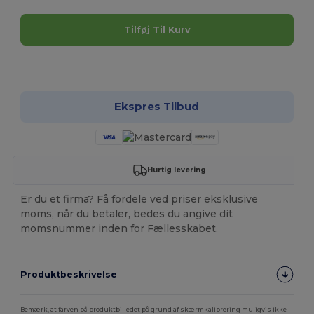
Tilføj Til Kurv
Tilpas det!
Ekspres Tilbud
Hurtig levering
Er du et firma? Få fordele ved priser eksklusive
moms, når du betaler, bedes du angive dit
momsnummer inden for Fællesskabet.
Produktbeskrivelse
Bemærk, at farven på produktbilledet på grund af skærmkalibrering muligvis ikke