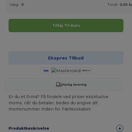
Valg:
0
Total:
0.00 k
Tilføj Til Kurv
Tilpas det!
Ekspres Tilbud
Hurtig levering
Er du et firma? Få fordele ved priser eksklusive
moms, når du betaler, bedes du angive dit
momsnummer inden for Fællesskabet.
Produktbeskrivelse