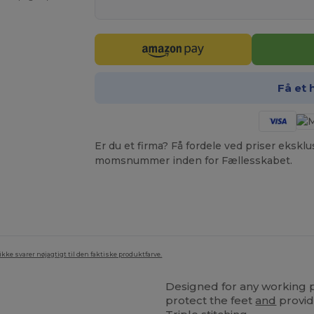
Få et 
Er du et firma? Få fordele ved priser ekskl
momsnummer inden for Fællesskabet.
ke svarer nøjagtigt til den faktiske produktfarve.
Designed for any working 
protect the feet
and
provid