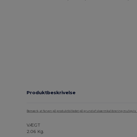
Produktbeskrivelse
Bemærk, at farven på produktbilledet på grund af skærmkalibrering muligvis ik
VÆGT
2.06 Kg.