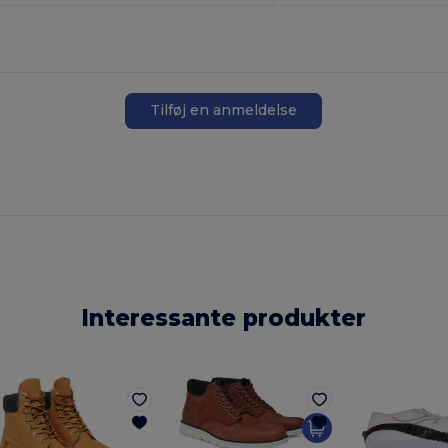
Tilføj en anmeldelse
Interessante produkter