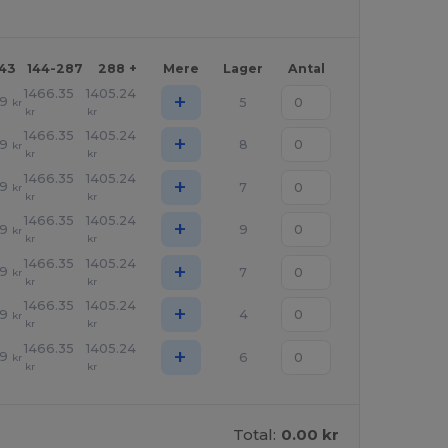
143
144-287
288 +
Mere
Lager
Antal
1466.35
1405.24
+
39
5
kr
kr
kr
1466.35
1405.24
+
39
8
kr
kr
kr
1466.35
1405.24
+
39
7
kr
kr
kr
1466.35
1405.24
+
39
9
kr
kr
kr
1466.35
1405.24
+
39
7
kr
kr
kr
1466.35
1405.24
+
39
4
kr
kr
kr
1466.35
1405.24
+
39
6
kr
kr
kr
Total:
0.00 kr