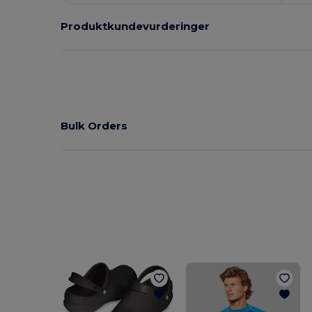
Produktkundevurderinger
Bulk Orders