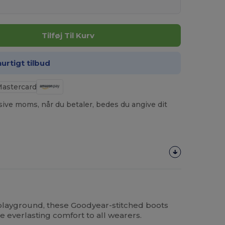
Tilføj Til Kurv
hurtigt tilbud
usive moms, når du betaler, bedes du angive dit
playground, these Goodyear-stitched boots
e everlasting comfort to all wearers.