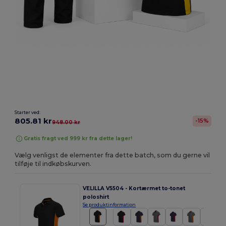
Starter ved:
805.81 kr
-15%
948.00 kr
Gratis fragt ved 999 kr fra dette lager!
Vælg venligst de elementer fra dette batch, som du gerne vil
tilføje til indkøbskurven.
VELILLA V5504 - Kortærmet to-tonet
poloshirt
Se produktinformation