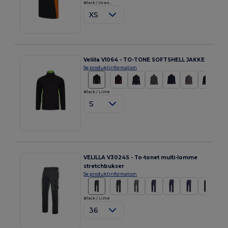
Black / Orange
XS
Velilla V1064 - TO-TONE SOFTSHELL JAKKE
Se produktinformation
Black / Lime
S
VELILLA V3024S - To-tonet multi-lomme
stretchbukser
Se produktinformation
Black / Lime
36