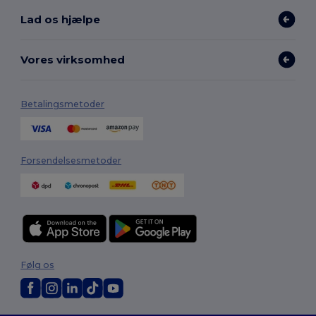
Lad os hjælpe
Vores virksomhed
Betalingsmetoder
Forsendelsesmetoder
Følg os