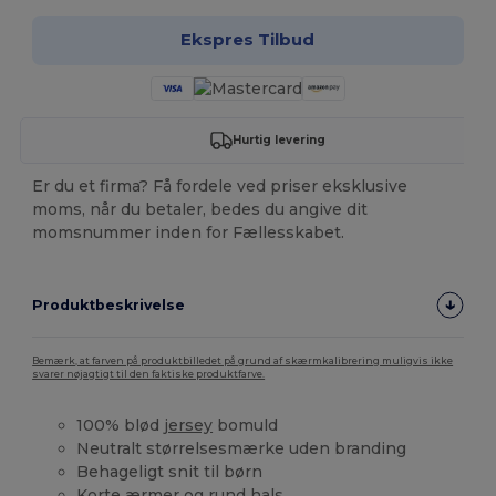
Ekspres Tilbud
Hurtig levering
Er du et firma? Få fordele ved priser eksklusive
moms, når du betaler, bedes du angive dit
momsnummer inden for Fællesskabet.
Produktbeskrivelse
Bemærk, at farven på produktbilledet på grund af skærmkalibrering muligvis ikke
svarer nøjagtigt til den faktiske produktfarve.
100% blød
jersey
bomuld
Neutralt størrelsesmærke uden branding
Behageligt snit til børn
Korte ærmer og rund hals