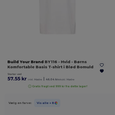
Build Your Brand
BY116
- Hvid
- Børns
Komfortable Basis T-shirt i Blød Bomuld
Starter ved
57.55 kr
|
inkl. Mødre
46.04 kr
ekskl. Mødre
Gratis fragt ved 999 kr fra dette lager!
Vælg en farve:
Vis alle
+ 8