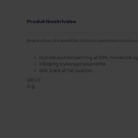
Produktbeskrivelse
Bemærk, at farven på produktbilledet på grund af skærmkalibrering muligvis ik
Hybridsammensætning af 50% hvedestrå o
Pålidelig trykknapmekanisme
Blåt blæk af høj kvalitet
VÆGT
11 g.
Høj lagerbeholdning