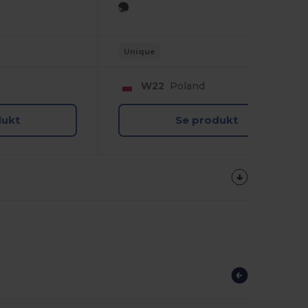
Unique
W22
Poland
dukt
Se produkt