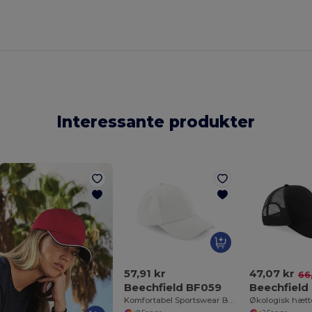
Interessante produkter
57,91 kr
47,07 kr
66
Beechfield BF059
Beechfield
Komfortabel Sportswear Baseballkasket