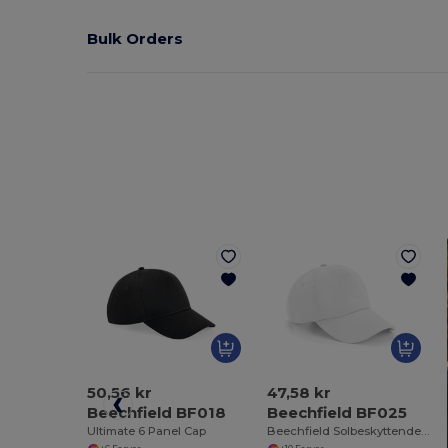
Bulk Orders
50,56 kr
47,58 kr
Beechfield BF018
Beechfield BF025
Ultimate 6 Panel Cap
Beechfield Solbeskyttende 5-Panel Kasket