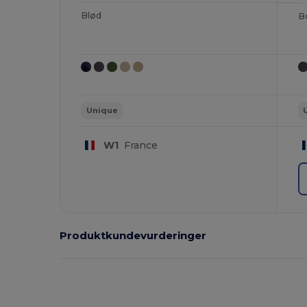
Blød
B
Unique
W1
France
Produktkundevurderinger