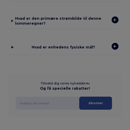
Hvad er den primære strømkilde til denne
lommeregner?
Hvad er enhedens fysiske mål?
Tilmeld dig vores nyhedsbrev
Og få specielle rabatter!
Abonner