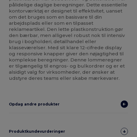
pålidelige daglige beregninger. Dette essentielle
kontorværktøj er designet til effektivitet, uanset
om det bruges som en basisvare til din
arbejdsplads eller som en tilpasset
reklameartikel. Den lette plastkonstruktion gør
den bærbar, men alligevel robust nok til intensiv
brug i bogholderi, detailhandel eller
klasseværelser. Med sit klare 12-cifrede display
og responsive knapper giver den nøjagtighed til
komplekse beregninger. Denne lommeregner
er tilgængelig til engros- og bulkordrer og er et
alsidigt valg for virksomheder, der ønsker at
udstyre deres teams eller skabe mærkevarer.
Opdag andre produkter
Produktkundevurderinger