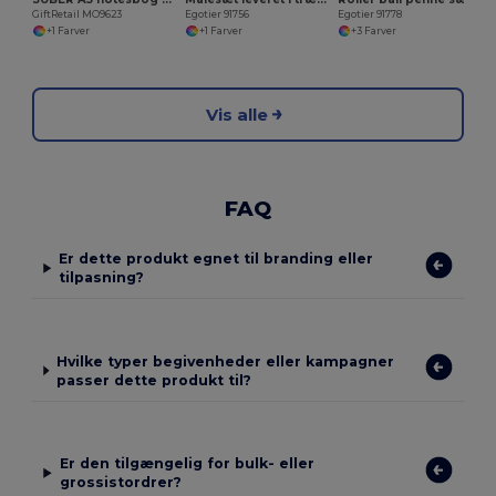
GiftRetail MO9623
Egotier 91756
Egotier 91778
+1 Farver
+1 Farver
+3 Farver
Vis alle
FAQ
Er dette produkt egnet til branding eller
tilpasning?
Hvilke typer begivenheder eller kampagner
passer dette produkt til?
Er den tilgængelig for bulk- eller
grossistordrer?