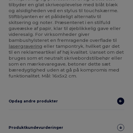
tilbyder en glat skriveoplevelse med blåt blæk
og alsidigheden ved en stylus til touchskærme.
Stiftblyanten er et pålideligt alternativ til
skitsering og noter. Præsenteret i en stilfuld
gaveæske af papir, klar til øjeblikkelig gave eller
videresalg. For virksomheder giver
bambushylsteret en fremragende overflade til
lasergravering
eller tampontryk, hvilket gør det
til en reklameartikel af høj kvalitet. Uanset om det
bruges som et neutralt skrivebordstilbehør eller
som en mærkevaregave, betoner dette sæt
bæredygtighed uden at gå på kompromis med
funktionalitet. Mål: 16x5x2 cm.
Opdag andre produkter
Produktkundevurderinger