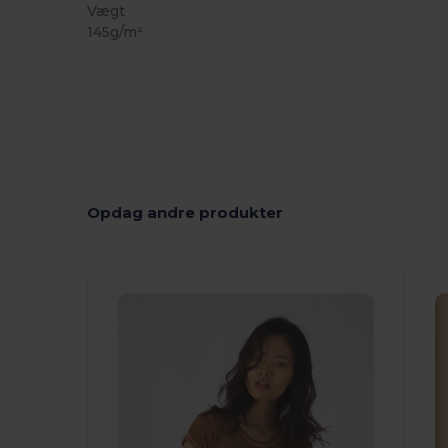
Vægt
145g/m²
Opdag andre produkter
T