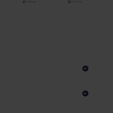
+4 Farver
+11 Farver