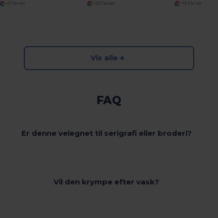
+3 Farver
+25 Farver
+15 Farver
Vis alle
FAQ
Er denne velegnet til serigrafi eller broderi?
Vil den krympe efter vask?