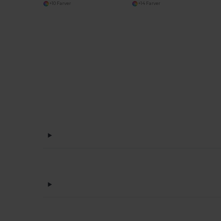
+10 Farver
+14 Farver