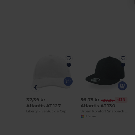
37,39 kr
56,75 kr
-53%
120,26 kr
Atlantis AT127
Atlantis AT130
Liberty Five Buckle Cap
Urban Komfort Snapback Kasket til Alle
+1 Farver