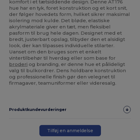
komfort i et tætsiddende design. Denne AT176
hue har en tyk, foret konstruktion og et kort snit,
der følger hovedets form, hvilket sikrer maksimal
isolering mod kulde. Det bløde, elastiske
akrylmateriale giver en tæt, men fleksibel
pasform til brug hele dagen. Designet med et
bredt, justerbart opslag, tilbyder den et alsidigt
look, der kan tilpasses individuelle stilarter.
Uanset om den bruges som et enkelt
vintertilbehør til hverdag eller som base for
broderi
og branding, er denne hue et pålideligt
valg til bulkordrer. Dens holdbare konstruktion
og professionelle finish gør den velegnet til
firmagaver, teamuniformer eller videresalg.
Produktkundevurderinger
Tilføj en anmeldelse