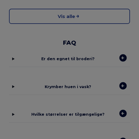
Vis alle
FAQ
Er den egnet til broderi?
Krymber huen i vask?
Hvilke størrelser er tilgængelige?