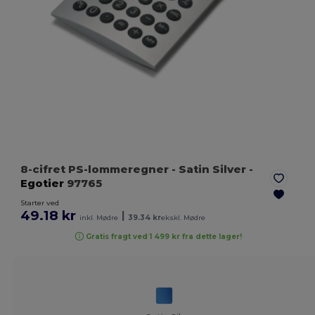
8-cifret PS-lommeregner
- Satin Silver
-
Egotier
97765
Starter ved
49.18 kr
|
inkl. Mødre
39.34 kr
ekskl. Mødre
Gratis fragt ved 1 499 kr fra dette lager!