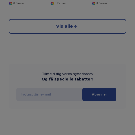
+1 Farver
+1 Farver
+1 Farver
Vis alle
Tilmeld dig vores nyhedsbrev
Og få specielle rabatter!
Abonner